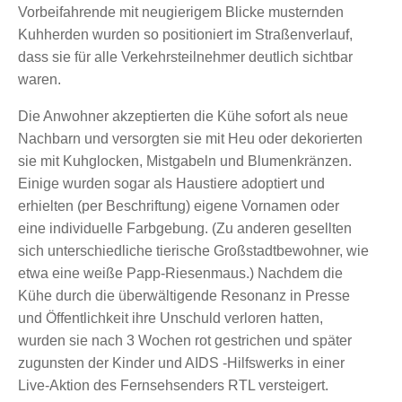
Vorbeifahrende mit neugierigem Blicke musternden
Kuhherden wurden so positioniert im Straßenverlauf,
dass sie für alle Verkehrsteilnehmer deutlich sichtbar
waren.
Die Anwohner akzeptierten die Kühe sofort als neue
Nachbarn und versorgten sie mit Heu oder dekorierten
sie mit Kuhglocken, Mistgabeln und Blumenkränzen.
Einige wurden sogar als Haustiere adoptiert und
erhielten (per Beschriftung) eigene Vornamen oder
eine individuelle Farbgebung. (Zu anderen gesellten
sich unterschiedliche tierische Großstadtbewohner, wie
etwa eine weiße Papp-Riesenmaus.) Nachdem die
Kühe durch die überwältigende Resonanz in Presse
und Öffentlichkeit ihre Unschuld verloren hatten,
wurden sie nach 3 Wochen rot gestrichen und später
zugunsten der Kinder und AIDS -Hilfswerks in einer
Live-Aktion des Fernsehsenders RTL versteigert.