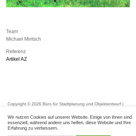
Team
Michael Miritsch
Referenz
Artikel AZ
Copyright © 2026 Büro für Stadtplanung und Objektentwurf
|
Michael Miritsch | Rossinistraße 12 | 80803 München |
Wir nutzen Cookies auf unserer Website. Einige von ihnen sind
mm@architekturpoint.de
essenziell, während andere uns helfen, diese Website und Ihre
Impressum
|
Datenschutz
Erfahrung zu verbessern.