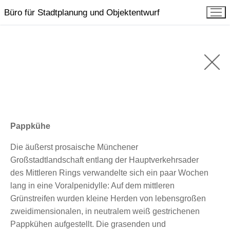
Zum
Büro für Stadtplanung und Objektentwurf
Inhalt
springen
Pappkühe
Die äußerst prosaische Münchener
Großstadtlandschaft entlang der Hauptverkehrsader
des Mittleren Rings verwandelte sich ein paar Wochen
lang in eine Voralpenidylle: Auf dem mittleren
Grünstreifen wurden kleine Herden von lebensgroßen
zweidimensionalen, in neutralem weiß gestrichenen
Pappkühen aufgestellt. Die grasenden und